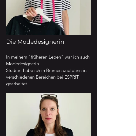
Die Modedesignerin
In meinem "früheren Leben" war ich auch
Modedesignerin.
Studiert habe ich in Bremen und dann in
verschiedenen Bereichen bei ESPRIT
gearbeitet.