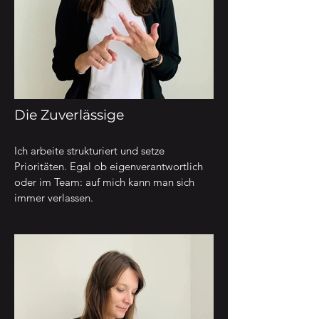
Die Zuverlässige
Ich arbeite strukturiert und setze
Prioritäten. Egal ob eigenverantwortlich
oder im Team: auf mich kann man sich
immer verlassen.