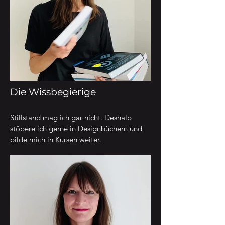
Die Wissbegierige
Stillstand mag ich gar nicht. Deshalb
stöbere ich gerne in Designbüchern und
bilde mich in Kursen weiter.