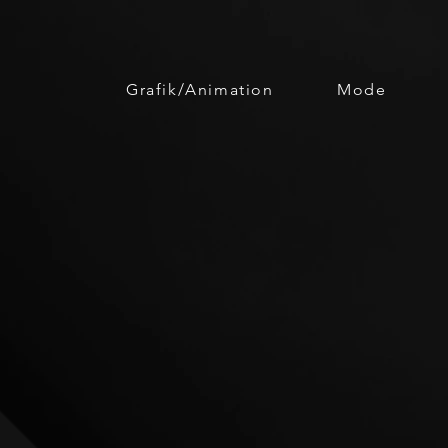
Grafik/Animation
Mode