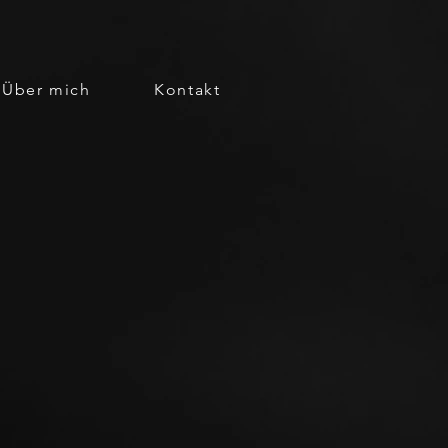
Über mich
Kontakt